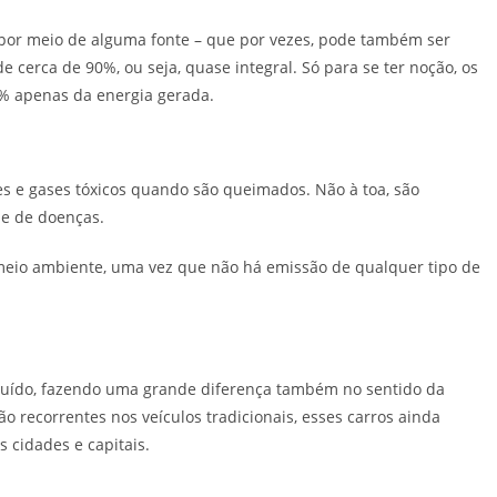
ar por meio de alguma fonte – que por vezes, pode também ser
 cerca de 90%, ou seja, quase integral. Só para se ter noção, os
% apenas da energia gerada.
es e gases tóxicos quando são queimados. Não à toa, são
ie de doenças.
 meio ambiente, uma vez que não há emissão de qualquer tipo de
ruído, fazendo uma grande diferença também no sentido da
o recorrentes nos veículos tradicionais, esses carros ainda
 cidades e capitais.