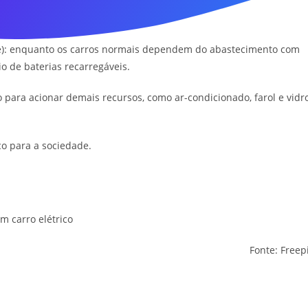
te): enquanto os carros normais dependem do abastecimento com
o de baterias recarregáveis.
o para acionar demais recursos, como ar-condicionado, farol e vidr
co para a sociedade.
Fonte: Freep