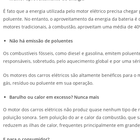
É fato que a energia utilizada pelo motor elétrico precisa cheg
poluente. No entanto, o aproveitamento da energia da bateria é de
motores tradicionais, à combustão, aproveitam uma média de 40
Não há emissão de poluentes
Os combustíveis fósseis, como diesel e gasolina, emitem poluent
responsáveis, sobretudo, pelo aquecimento global e por uma sér
Os motores dos carros elétricos são altamente benéficos para o
gás, resíduo ou poluente em sua operação.
Barulho ou calor em excesso? Nunca mais
O motor dos carros elétricos não produz quase nenhum tipo de 
poluição sonora. Sem poluição do ar e calor da combustão, que sã
reduzem as ilhas de calor, frequentes principalmente em grandes
E para o consumidor?