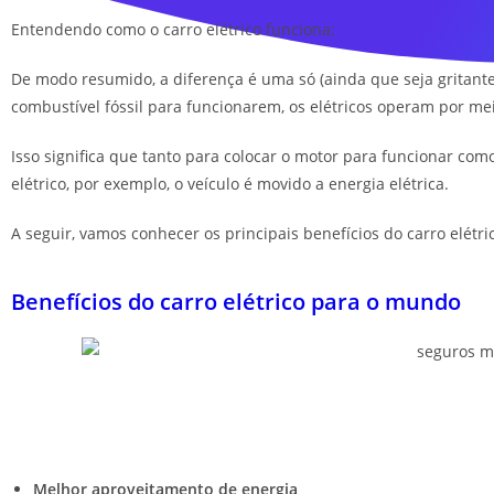
Entendendo como o carro elétrico funciona:
De modo resumido, a diferença é uma só (ainda que seja gritan
combustível fóssil para funcionarem, os elétricos operam por mei
Isso significa que tanto para colocar o motor para funcionar com
elétrico, por exemplo, o veículo é movido a energia elétrica.
A seguir, vamos conhecer os principais benefícios do carro elétri
Benefícios do carro elétrico para o mundo
Melhor aproveitamento de energia