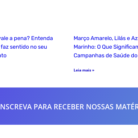
vale a pena? Entenda
Março Amarelo, Lilás e Az
faz sentido no seu
Marinho: O Que Significa
nto
Campanhas de Saúde do
Leia mais »
 INSCREVA PARA RECEBER NOSSAS
MATÉR