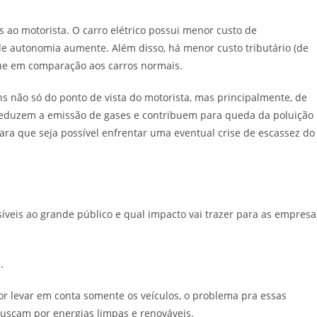
 ao motorista. O carro elétrico possui menor custo de
e autonomia aumente. Além disso, há menor custo tributário (de
ue em comparação aos carros normais.
ns não só do ponto de vista do motorista, mas principalmente, de
ó reduzem a emissão de gases e contribuem para queda da poluição
a que seja possível enfrentar uma eventual crise de escassez do
síveis ao grande público e qual impacto vai trazer para as empresa
.
for levar em conta somente os veículos, o problema pra essas
uscam por energias limpas e renováveis.