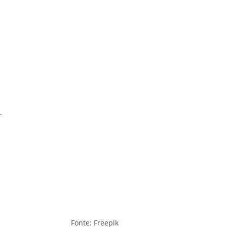
e
-
Fonte: Freepik