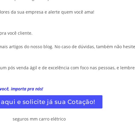
dores da sua empresa e alerte quem você ama!
ra você cliente.
mais artigos do nosso blog. No caso de dúvidas, também não hesit
um pós venda ágil e de excelência com foco nas pessoas, e lembre
você, importa pra nós!
aqui e solicite já sua Cotação!