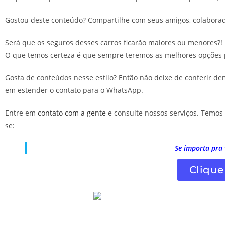
Gostou deste conteúdo? Compartilhe com seus amigos, colabora
Será que os seguros desses carros ficarão maiores ou menores?!
O que temos certeza é que sempre teremos as melhores opções p
Gosta de conteúdos nesse estilo? Então não deixe de conferir de
em estender o contato para o WhatsApp.
Entre em
contato com a gente
e consulte nossos serviços. Temos 
se:
Se importa pra 
Clique 