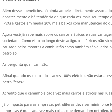
Além desses benefícios, há ainda aqueles diretamente associados
abastecimento e há tendência de que cada vez mais seu tempo d
IPVA) e gastos em média 20% mais baixos com manutenção do q
Agora você já sabe mais sobre os carros elétricos e suas vantage
sociedade. Como visto ao longo deste artigo, os elétricos não s
causada pelos motores à combustão como também são aliados par
petróleo.
As pergunta que ficam são:
Afinal quando os custos dos carros 100% elétricos vão estar aces
petrolíferas?
Acredito que o caminho é cada vez mais carros elétricos nas ruas
Já o impacto para as empresas petrolíferas deve ser mínimo, se 
empresas é que cada vez mais coisas que demandam petróleo, b