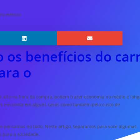
 os benefícios do carr
ara o
is alto na hora da compra, podem trazer economia no médio e long
ais em conta em alguns casos como também pelo custo de
ndo pensamos no todo. Neste artigo, separamos para você algumas
s para a sociedade.