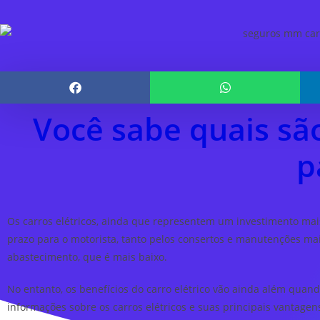
Você sabe quais são
p
Os carros elétricos, ainda que representem um investimento ma
prazo para o motorista, tanto pelos consertos e manutenções m
abastecimento, que é mais baixo.
No entanto, os benefícios do carro elétrico vão ainda além qua
informações sobre os carros elétricos e suas principais vantagen