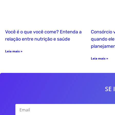
Você é o que você come? Entenda a
Consórcio 
relação entre nutrição e saúde
quando ele 
planejame
Leia mais »
Leia mais »
SE