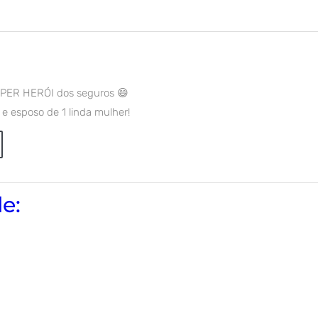
SUPER HERÓI dos seguros 😄
 e esposo de 1 linda mulher!
e: