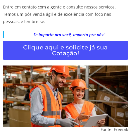
Entre em
contato com a gente
e consulte nossos serviços.
Temos um pós venda ágil e de excelência com foco nas
pessoas, e lembre-se:
Se importa pra você, importa pra nós!
Clique aqui e solicite já sua
Cotação!
Fonte: Freepik