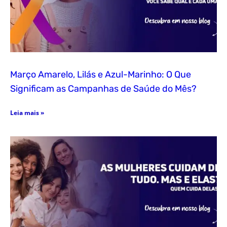
Março Amarelo, Lilás e Azul-Marinho: O Que
Significam as Campanhas de Saúde do Mês?
Leia mais »