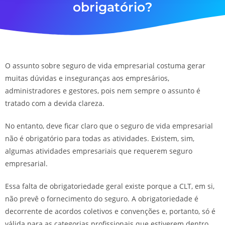
o
b
r
i
g
a
t
ó
r
i
o
?
O assunto sobre seguro de vida empresarial costuma gerar
muitas dúvidas e inseguranças aos empresários,
administradores e gestores, pois nem sempre o assunto é
tratado com a devida clareza.
No entanto, deve ficar claro que o seguro de vida empresarial
não é obrigatório para todas as atividades. Existem, sim,
algumas atividades empresariais que requerem seguro
empresarial.
Essa falta de obrigatoriedade geral existe porque a CLT, em si,
não prevê o fornecimento do seguro. A obrigatoriedade é
decorrente de acordos coletivos e convenções e, portanto, só é
válida para as categorias profissionais que estiverem dentro