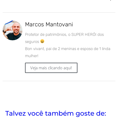
Marcos Mantovani
Protetor de patrimônios, o SUPER HERÓI dos
seguros
Bon vivant, pai de 2 meninas e esposo de 1 linda
mulher!
Veja mais clicando aqui!
Talvez você também goste de: