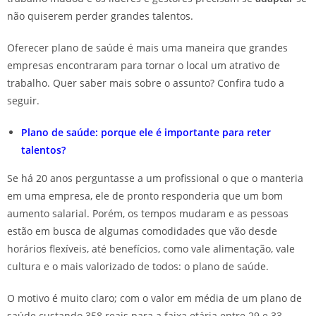
não quiserem perder grandes talentos.
Oferecer plano de saúde é mais uma maneira que grandes
empresas encontraram para tornar o local um atrativo de
trabalho. Quer saber mais sobre o assunto? Confira tudo a
seguir.
Plano de saúde: porque ele é importante para reter
talentos?
Se há 20 anos perguntasse a um profissional o que o manteria
em uma empresa, ele de pronto responderia que um bom
aumento salarial. Porém, os tempos mudaram e as pessoas
estão em busca de algumas comodidades que vão desde
horários flexíveis, até benefícios, como vale alimentação, vale
cultura e o mais valorizado de todos: o plano de saúde.
O motivo é muito claro; com o valor em média de um plano de
saúde custando 358 reais para a faixa etária entre 29 e 33