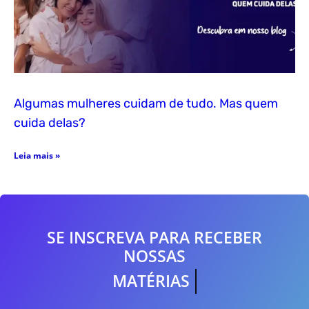
Algumas mulheres cuidam de tudo. Mas quem
cuida delas?
Leia mais »
SE INSCREVA PARA RECEBER
NOSSAS
MATÉRIAS