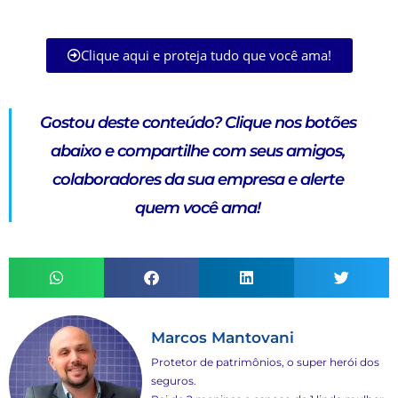
Clique aqui e proteja tudo que você ama!
Gostou deste conteúdo?
Clique nos botões
abaixo e compartilhe com seus amigos,
colaboradores da sua empresa e alerte
quem você ama!
Marcos Mantovani
Protetor de patrimônios, o super herói dos
seguros.