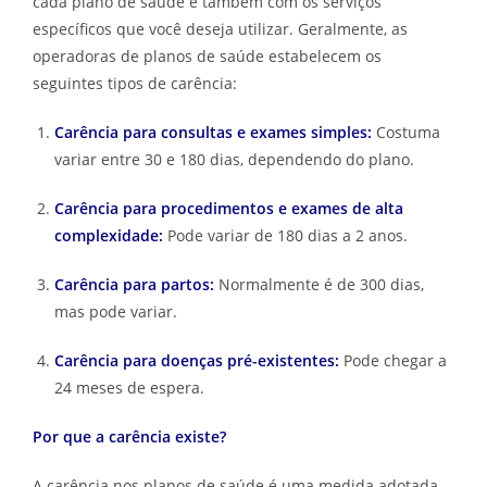
cada plano de saúde e também com os serviços
específicos que você deseja utilizar. Geralmente, as
operadoras de planos de saúde estabelecem os
seguintes tipos de carência:
Carência para consultas e exames simples:
Costuma
variar entre 30 e 180 dias, dependendo do plano.
Carência para procedimentos e exames de alta
complexidade:
Pode variar de 180 dias a 2 anos.
Carência para partos:
Normalmente é de 300 dias,
mas pode variar.
Carência para doenças pré-existentes:
Pode chegar a
24 meses de espera.
Por que a carência existe?
A carência nos planos de saúde é uma medida adotada