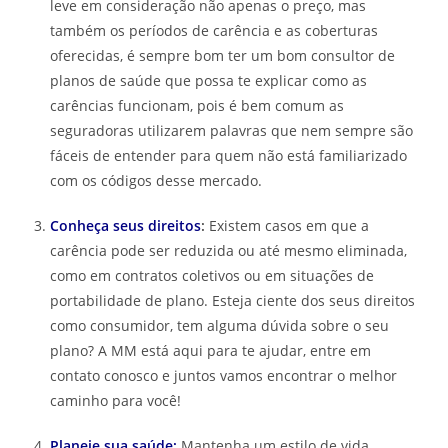
leve em consideração não apenas o preço, mas
também os períodos de carência e as coberturas
oferecidas, é sempre bom ter um bom consultor de
planos de saúde que possa te explicar como as
carências funcionam, pois é bem comum as
seguradoras utilizarem palavras que nem sempre são
fáceis de entender para quem não está familiarizado
com os códigos desse mercado.
Conheça seus direitos
:
Existem casos em que a
carência pode ser reduzida ou até mesmo eliminada,
como em contratos coletivos ou em situações de
portabilidade de plano. Esteja ciente dos seus direitos
como consumidor, tem alguma dúvida sobre o seu
plano? A MM está aqui para te ajudar, entre em
contato conosco e juntos vamos encontrar o melhor
caminho para você!
Planeje sua saúde:
Mantenha um estilo de vida