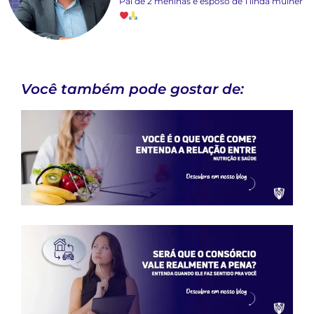
Pai de 2 meninas e esposo de 1 linda mulher
Você também pode gostar de: