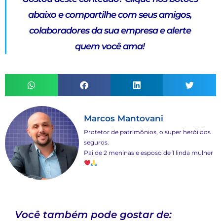
Gostou deste conteúdo?
Clique nos botões
abaixo e compartilhe com seus amigos,
colaboradores da sua empresa e alerte
quem você ama!
Marcos Mantovani
Protetor de patrimônios, o super herói dos
seguros.
Pai de 2 meninas e esposo de 1 linda mulher