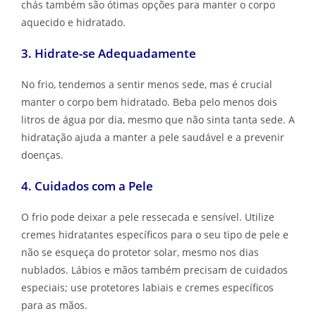
vitaminas C e D, como frutas cítricas e peixes. Sopas e
chás também são ótimas opções para manter o corpo
aquecido e hidratado.
3. Hidrate-se Adequadamente
No frio, tendemos a sentir menos sede, mas é crucial
manter o corpo bem hidratado. Beba pelo menos dois
litros de água por dia, mesmo que não sinta tanta sede. A
hidratação ajuda a manter a pele saudável e a prevenir
doenças.
4. Cuidados com a Pele
O frio pode deixar a pele ressecada e sensível. Utilize
cremes hidratantes específicos para o seu tipo de pele e
não se esqueça do protetor solar, mesmo nos dias
nublados. Lábios e mãos também precisam de cuidados
especiais; use protetores labiais e cremes específicos