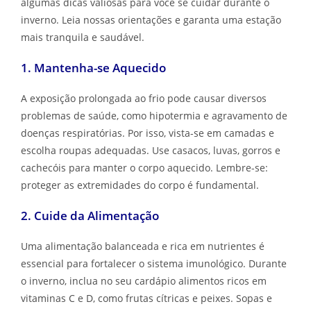
com a sua segurança e qualidade de vida, preparou
algumas dicas valiosas para você se cuidar durante o
inverno. Leia nossas orientações e garanta uma estação
mais tranquila e saudável.
1. Mantenha-se Aquecido
A exposição prolongada ao frio pode causar diversos
problemas de saúde, como hipotermia e agravamento de
doenças respiratórias. Por isso, vista-se em camadas e
escolha roupas adequadas. Use casacos, luvas, gorros e
cachecóis para manter o corpo aquecido. Lembre-se:
proteger as extremidades do corpo é fundamental.
2. Cuide da Alimentação
Uma alimentação balanceada e rica em nutrientes é
essencial para fortalecer o sistema imunológico. Durante
o inverno, inclua no seu cardápio alimentos ricos em