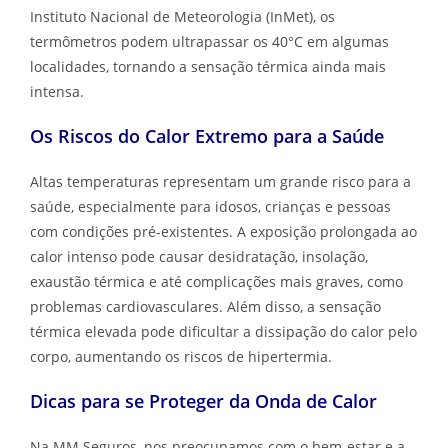
Instituto Nacional de Meteorologia (InMet), os
termômetros podem ultrapassar os 40°C em algumas
localidades, tornando a sensação térmica ainda mais
intensa.
Os Riscos do Calor Extremo para a Saúde
Altas temperaturas representam um grande risco para a
saúde, especialmente para idosos, crianças e pessoas
com condições pré-existentes. A exposição prolongada ao
calor intenso pode causar desidratação, insolação,
exaustão térmica e até complicações mais graves, como
problemas cardiovasculares. Além disso, a sensação
térmica elevada pode dificultar a dissipação do calor pelo
corpo, aumentando os riscos de hipertermia.
Dicas para se Proteger da Onda de Calor
Na MM Seguros, nos preocupamos com o bem-estar e a