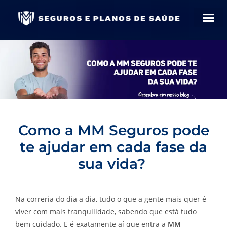
Como a MM Seguros pode
te ajudar em cada fase da
sua vida?
Na correria do dia a dia, tudo o que a gente mais quer é
viver com mais tranquilidade, sabendo que está tudo
bem cuidado. E é exatamente aí que entra a
MM