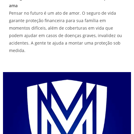
ama
Pensar no futuro é um ato de amor. O seguro de vida
garante proteção financeira para sua família em
momentos difíceis, além de coberturas em vida que
podem ajudar em casos de doenças graves, invalidez ou
acidentes. A gente te ajuda a montar uma proteção sob
medida.