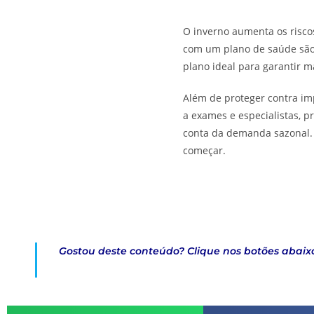
O inverno aumenta os riscos
com um plano de saúde são 
plano ideal para garantir m
Além de proteger contra imp
a exames e especialistas, 
conta da demanda sazonal.
começar.
Gostou deste conteúdo?
Clique nos botões abai