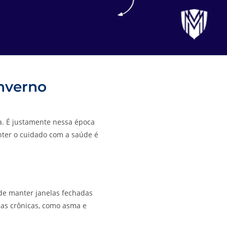
nverno
a. É justamente nessa época
anter o cuidado com a saúde é
a de manter janelas fechadas
ças crônicas, como asma e