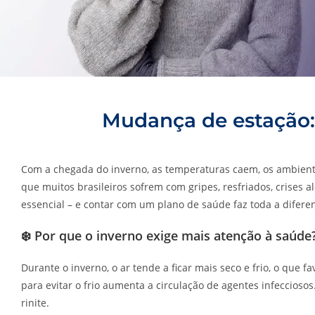
Mudança de estação:
Com a chegada do inverno, as temperaturas caem, os ambiente
que muitos brasileiros sofrem com gripes, resfriados, crises 
essencial – e contar com um plano de saúde faz toda a difere
❄️ Por que o inverno exige mais atenção à saúde
Durante o inverno, o ar tende a ficar mais seco e frio, o que 
para evitar o frio aumenta a circulação de agentes infeccios
rinite.