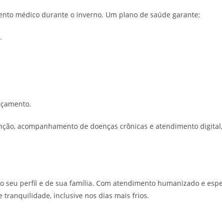
nto médico durante o inverno. Um plano de saúde garante:
.
rçamento.
ção, acompanhamento de doenças crônicas e atendimento digital, 
a o seu perfil e de sua família. Com atendimento humanizado e esp
ranquilidade, inclusive nos dias mais frios.