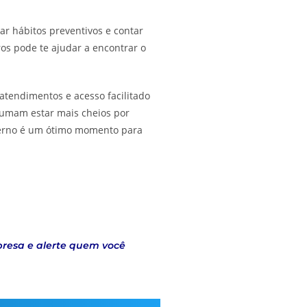
ar hábitos preventivos e contar
os pode te ajudar a encontrar o
atendimentos e acesso facilitado
stumam estar mais cheios por
verno é um ótimo momento para
presa e alerte quem você