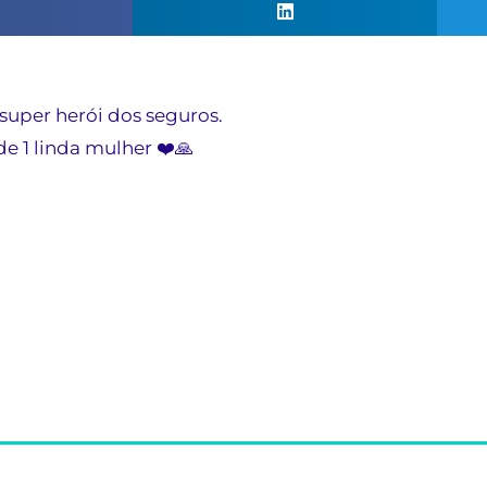
super herói dos seguros.
e 1 linda mulher ❤️🙏