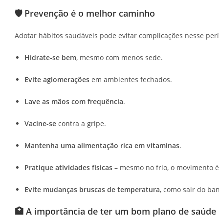
🛡️ Prevenção é o melhor caminho
Adotar hábitos saudáveis pode evitar complicações nesse per
Hidrate-se bem
, mesmo com menos sede.
Evite aglomerações
em ambientes fechados.
Lave as mãos com frequência
.
Vacine-se
contra a gripe.
Mantenha uma alimentação rica em vitaminas
.
Pratique atividades físicas
– mesmo no frio, o movimento é 
Evite mudanças bruscas de temperatura
, como sair do ban
🏥 A importância de ter um bom plano de saúde