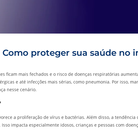
 Como proteger sua saúde no i
s ficam mais fechados e o risco de doenças respiratórias aument
alérgicas e até infecções mais sérias, como pneumonia. Por isso, m
nça nesse cenário.
?
favorece a proliferação de vírus e bactérias. Além disso, a tendênci
os. Isso impacta especialmente idosos, crianças e pessoas com doen