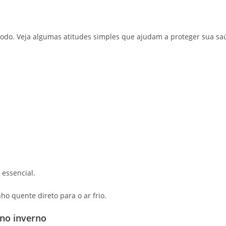
íodo. Veja algumas atitudes simples que ajudam a proteger sua sa
essencial.
ho quente direto para o ar frio.
 no inverno