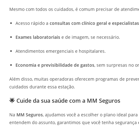
Mesmo com todos os cuidados, é comum precisar de atendime
Acesso rápido a
consultas com clínico geral e especialistas
Exames laboratoriais
e de imagem, se necessário.
Atendimentos emergenciais e hospitalares.
Economia e previsibilidade de gastos
, sem surpresas no o
Além disso, muitas operadoras oferecem programas de preven
cuidados durante essa estação.
🌟 Cuide da sua saúde com a MM Seguros
Na
MM Seguros
, ajudamos você a escolher o plano ideal par
entendem do assunto, garantimos que você tenha segurança e t