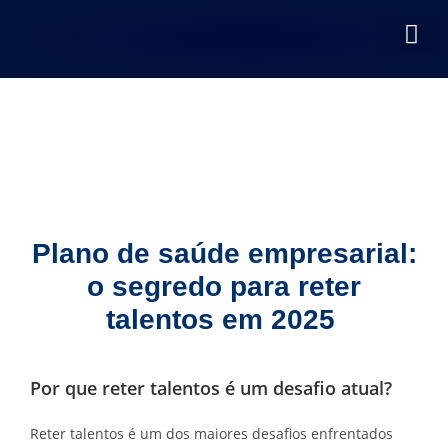
SOBRE NÓS
NOSSOS S
Plano de saúde empresarial:
o segredo para reter
talentos em 2025
Por que reter talentos é um desafio atual?
Reter talentos é um dos maiores desafios enfrentados