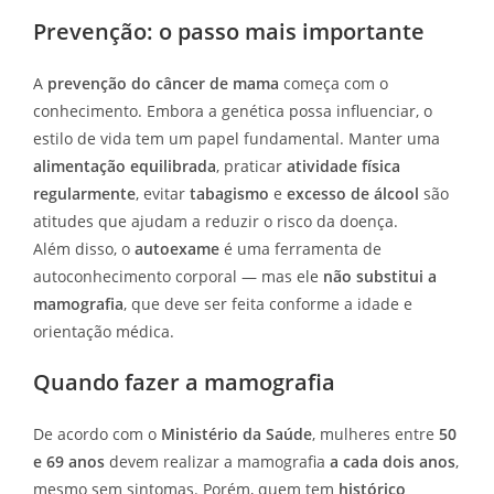
Prevenção: o passo mais importante
A
prevenção do câncer de mama
começa com o
conhecimento. Embora a genética possa influenciar, o
estilo de vida tem um papel fundamental. Manter uma
alimentação equilibrada
, praticar
atividade física
regularmente
, evitar
tabagismo
e
excesso de álcool
são
atitudes que ajudam a reduzir o risco da doença.
Além disso, o
autoexame
é uma ferramenta de
autoconhecimento corporal — mas ele
não substitui a
mamografia
, que deve ser feita conforme a idade e
orientação médica.
Quando fazer a mamografia
De acordo com o
Ministério da Saúde
, mulheres entre
50
e 69 anos
devem realizar a mamografia
a cada dois anos
,
mesmo sem sintomas. Porém, quem tem
histórico