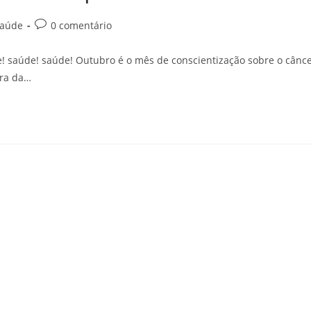
aúde
0 comentário
 saúde! saúde! Outubro é o mês de conscientização sobre o cânc
ra da…