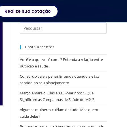
Realize sua cotação
Posts Recentes
Você é o que você come? Entenda a relação entre
nutrição e saúde
Consórcio vale a pena? Entenda quando ele faz
sentido no seu planejamento
Março Amarelo, Lilás e Azul-Marinho: O Que
Significam as Campanhas de Saúde do Mês?
Algumas mulheres cuidam de tudo. Mas quem
cuida delas?
Por que as pessoas só pensam em seguro quando