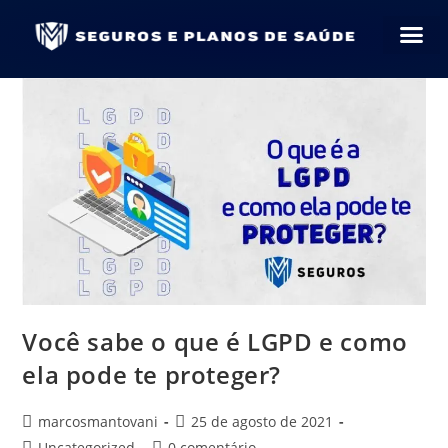
SOBRE NÓS
NOSSOS S
Você sabe o que é LGPD e como
ela pode te proteger?
marcosmantovani
25 de agosto de 2021
Uncategorized
0 comentário