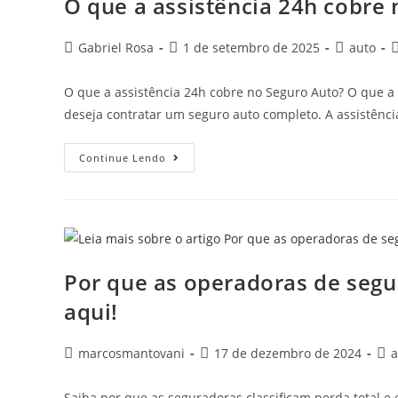
O que a assistência 24h cobre
Gabriel Rosa
1 de setembro de 2025
auto
O que a assistência 24h cobre no Seguro Auto? O que 
deseja contratar um seguro auto completo. A assistênc
Continue Lendo
Por que as operadoras de segu
aqui!
marcosmantovani
17 de dezembro de 2024
a
Saiba por que as seguradoras classificam perda total e