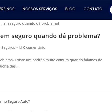
BRE NÓS
NOSSOS SERVIÇOS
BLOG
CONTATO
 em seguro quando dá problema?
/
Seguros
0 comentário
roblema? Existe um padrão muito comum quando falamos de
aioria das…