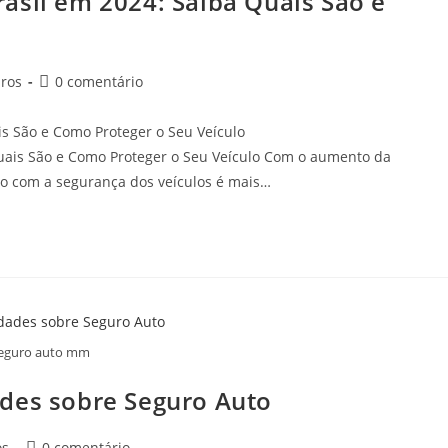
asil em 2024: Saiba Quais São e
ros
0 comentário
s São e Como Proteger o Seu Veículo
Quais São e Como Proteger o Seu Veículo Com o aumento da
ão com a segurança dos veículos é mais…
eguro auto mm
des sobre Seguro Auto
os
0 comentário