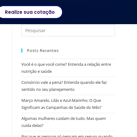
Realize sua cotação
Posts Recentes
Você é o que você come? Entenda a relação entre
nutrição e saúde
Consórcio vale a pena? Entenda quando ele faz
sentido no seu planejamento
Março Amarelo, Lilás e Azul-Marinho: O Que
Significam as Campanhas de Saúde do Mês?
Algumas mulheres cuidam de tudo. Mas quem
cuida delas?
Por que as pessoas só pensam em seguro quando