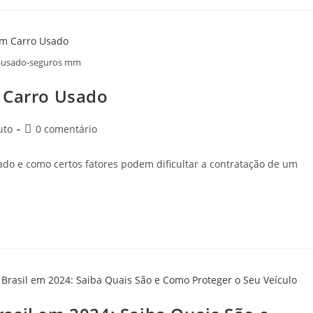
-usado-seguros mm
 Carro Usado
uto
0 comentário
ado e como certos fatores podem dificultar a contratação de um