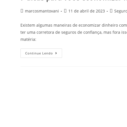
marcosmantovani
11 de abril de 2023
Segur
Existem algumas maneiras de economizar dinheiro com s
ter uma corretora de seguros de confiança, mas fora iss
matéria:
Continue Lendo