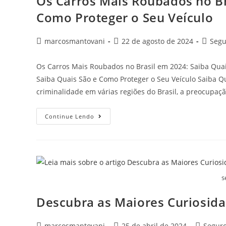
Os Carros Mais Roubados no Br
Como Proteger o Seu Veículo
marcosmantovani
22 de agosto de 2024
Segu
Os Carros Mais Roubados no Brasil em 2024: Saiba Quai
Saiba Quais São e Como Proteger o Seu Veículo Saiba 
criminalidade em várias regiões do Brasil, a preocupaç
Continue Lendo
s
Descubra as Maiores Curiosida
marcosmantovani
25 de abril de 2024
Segur