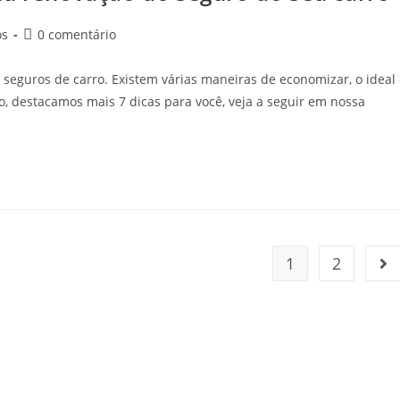
os
0 comentário
eguros de carro. Existem várias maneiras de economizar, o ideal 
o, destacamos mais 7 dicas para você, veja a seguir em nossa
1
2