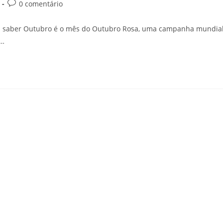
0 comentário
sa saber Outubro é o mês do Outubro Rosa, uma campanha mundia
e…