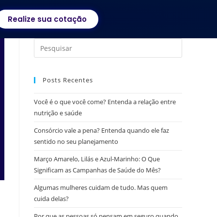
Realize sua cotação
Posts Recentes
Você é o que você come? Entenda a relação entre
nutrição e saúde
Consórcio vale a pena? Entenda quando ele faz
sentido no seu planejamento
Março Amarelo, Lilás e Azul-Marinho: O Que
Significam as Campanhas de Saúde do Mês?
Algumas mulheres cuidam de tudo. Mas quem
cuida delas?
Por que as pessoas só pensam em seguro quando