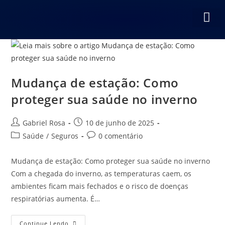
SOBRE NÓS
NOSSOS S
Mudança de estação: Como
proteger sua saúde no inverno
Gabriel Rosa
10 de junho de 2025
Saúde
/
Seguros
0 comentário
Mudança de estação: Como proteger sua saúde no inverno
Com a chegada do inverno, as temperaturas caem, os
ambientes ficam mais fechados e o risco de doenças
respiratórias aumenta. É…
Continue Lendo