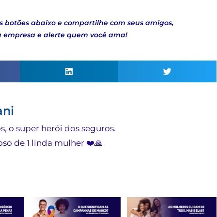
s botões abaixo e compartilhe com seus amigos,
a empresa e alerte quem você ama!
ani
, o super herói dos seguros.
so de 1 linda mulher ❤️🙏