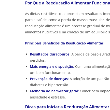
Por Que a Reeducação Alimentar Funciona
As dietas restritivas, que prometem resultados ime
para a saúde, como a perda de massa muscular, defi
reeducação alimentar é um processo gradual de mu
alimentos nutritivos e na criação de um equilíbrio 
Principais Benefícios da Reeducação Alimentar:
Resultados duradouros
:
A perda de peso é gradu
perdidos.
Mais energia e disposição
:
Com uma alimentação 
um bom funcionamento.
Prevenção de doenças
:
A adoção de um padrão a
diabetes e hipertensão.
Melhoria no bem-estar geral
:
Comer bem impact
ansiedade e estresse.
Dicas para Iniciar a Reeducação Alimentar