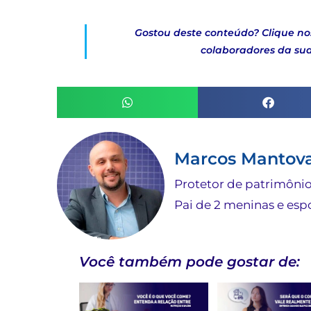
Gostou deste conteúdo?
Clique no
colaboradores da su
Marcos Mantov
Protetor de patrimônios
Pai de 2 meninas e espo
Você também pode gostar de: