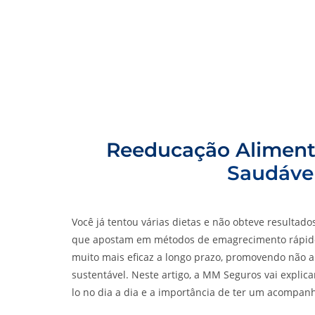
Reeducação Aliment
Saudável
Você já tentou várias dietas e não obteve resulta
que apostam em métodos de emagrecimento rápido
muito mais eficaz a longo prazo, promovendo não
sustentável. Neste artigo, a MM Seguros vai explic
lo no dia a dia e a importância de ter um acompa