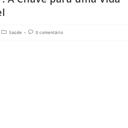
l
Saúde
0 comentário