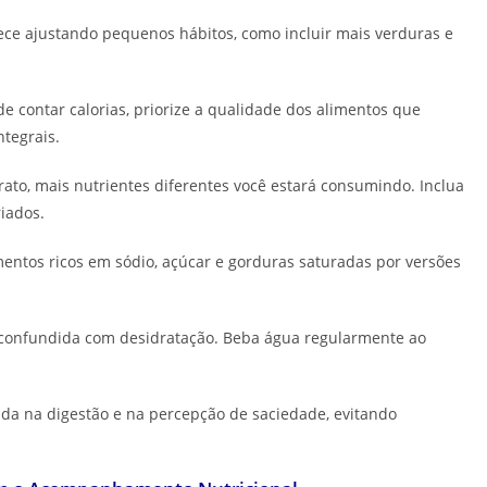
ce ajustando pequenos hábitos, como incluir mais verduras e
e contar calorias, priorize a qualidade dos alimentos que
ntegrais.
ato, mais nutrientes diferentes você estará consumindo. Inclua
iados.
mentos ricos em sódio, açúcar e gorduras saturadas por versões
 confundida com desidratação. Beba água regularmente ao
da na digestão e na percepção de saciedade, evitando