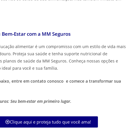
eu Bem-Estar com a MM Seguros
ucação alimentar é um compromisso com um estilo de vida mais
ouro. Proteja sua saúde e tenha suporte nutricional de
s planos de saúde da MM Seguros. Conheça nossas opções e
 ideal para você e sua família.
abaixo, entre em contato conosco e comece a transformar sua
ros: Seu bem-estar em primeiro lugar.
Clique aqui e proteja tudo que você ama!