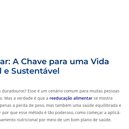
ar: A Chave para uma Vida
 e Sustentável
dos duradouros? Esse é um cenário comum para muitas pessoas
. Mas a verdade é que a
reeducação alimentar
se mostra
 apenas a perda de peso, mas também uma saúde equilibrada e
ar por que esse método é tão poderoso, como começar a aplicá-
nhamento nutricional por meio de um bom plano de saúde.