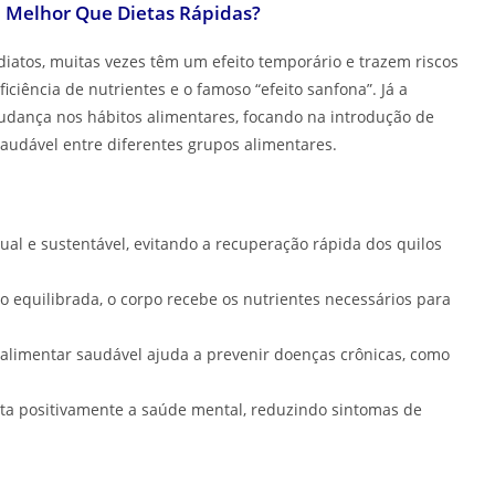
 Melhor Que Dietas Rápidas?
diatos, muitas vezes têm um efeito temporário e trazem riscos
ciência de nutrientes e o famoso “efeito sanfona”. Já a
dança nos hábitos alimentares, focando na introdução de
saudável entre diferentes grupos alimentares.
al e sustentável, evitando a recuperação rápida dos quilos
equilibrada, o corpo recebe os nutrientes necessários para
limentar saudável ajuda a prevenir doenças crônicas, como
a positivamente a saúde mental, reduzindo sintomas de