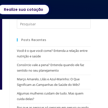
Realize sua cotação
Posts Recentes
Você é o que você come? Entenda a relação entre
nutrição e saúde
Consórcio vale a pena? Entenda quando ele faz
sentido no seu planejamento
Março Amarelo, Lilás e Azul-Marinho: O Que
Significam as Campanhas de Saúde do Mês?
Algumas mulheres cuidam de tudo. Mas quem
cuida delas?
Por que as pessoas só pensam em seguro quando